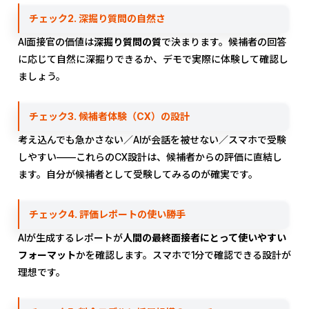
チェック2. 深掘り質問の自然さ
AI面接官の価値は
深掘り質問の質
で決まります。候補者の回答
に応じて自然に深掘りできるか、デモで実際に体験して確認し
ましょう。
チェック3. 候補者体験（CX）の設計
考え込んでも急かさない／AIが会話を被せない／スマホで受験
しやすい——これらのCX設計は、候補者からの評価に直結し
ます。自分が候補者として受験してみるのが確実です。
チェック4. 評価レポートの使い勝手
AIが生成するレポートが
人間の最終面接者にとって使いやすい
フォーマット
かを確認します。スマホで1分で確認できる設計が
理想です。