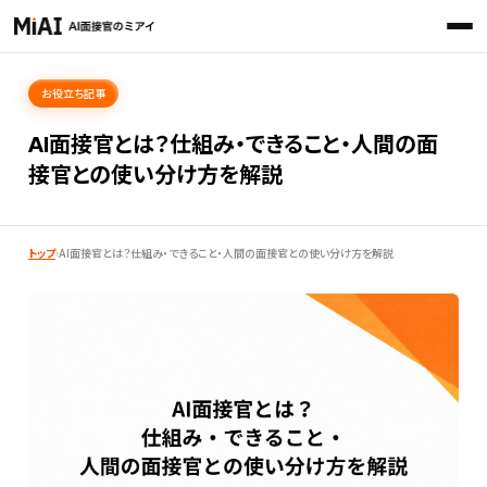
お役立ち記事
AI面接官とは？仕組み・できること・人間の面
接官との使い分け方を解説
トップ
›
AI面接官とは？仕組み・できること・人間の面接官との使い分け方を解説