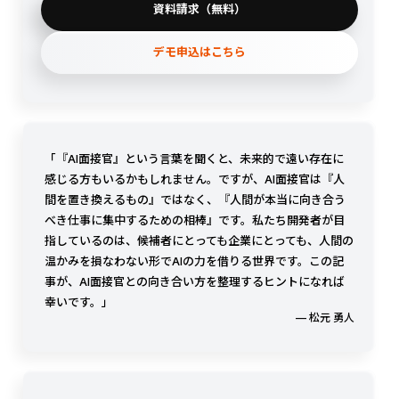
資料請求（無料）
デモ申込はこちら
「『AI面接官』という言葉を聞くと、未来的で遠い存在に
感じる方もいるかもしれません。ですが、AI面接官は『人
間を置き換えるもの』ではなく、『人間が本当に向き合う
べき仕事に集中するための相棒』です。私たち開発者が目
指しているのは、候補者にとっても企業にとっても、人間の
温かみを損なわない形でAIの力を借りる世界です。この記
事が、AI面接官との向き合い方を整理するヒントになれば
幸いです。」
— 松元 勇人