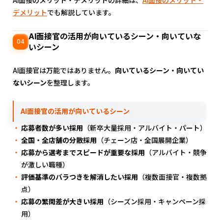
AI面接のメリット・デメリットの詳細は、
AI面接のメリット・
デメリット
でも解説しています。
AI面接官の活用が向いているシーン・向いていな
04
いシーン
AI面接官は万能ではありません。
向いているシーン・向いてい
ないシーン
を整理します。
AI面接官の活用が向いているシーン
応募者数が多い採用
（新卒大量採用・アルバイト・パート）
全国・全店舗の分散採用
（チェーン店・全国展開企業）
応募から選考までスピードが重要な採用
（アルバイト・競争
が激しい職種）
評価基準のバラつきを解消したい採用
（複数面接官・複数拠
点）
応募の繁閑差が大きい採用
（シーズン採用・キャンペーン採
用）