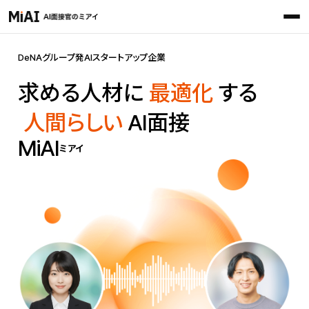
DeNAグループ発AIスタートアップ企業
求める人材に
最適化
する
人間らしい
AI面接
MiAI
ミアイ