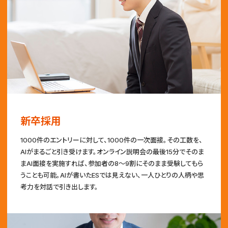
新卒採用
1000件のエントリーに対して、1000件の一次面接。その工数を、
AIがまるごと引き受けます。オンライン説明会の最後15分でそのま
まAI面接を実施すれば、参加者の8〜9割にそのまま受験してもら
うことも可能。AIが書いたESでは見えない、一人ひとりの人柄や思
考力を対話で引き出します。