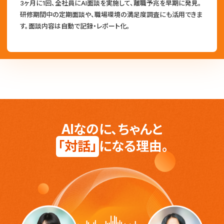
3ヶ月に1回、全社員にAI面談を実施して、離職予兆を早期に発見。
研修期間中の定期面談や、職場環境の満足度調査にも活用できま
す。面談内容は自動で記録・レポート化。
AIなのに、ちゃんと
「対話」
になる理由。