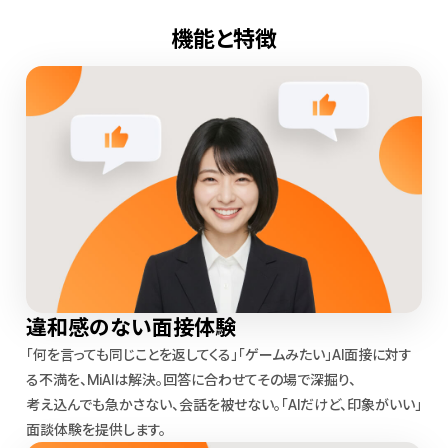
機能と特徴
違和感のない面接体験
「何を言っても同じことを返してくる」「ゲームみたい」AI面接に対す
る不満を、MiAIは解決。回答に合わせてその場で深掘り、
考え込んでも急かさない、会話を被せない。「AIだけど、印象がいい」
面談体験を提供します。