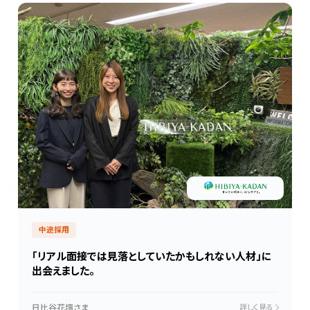
中途採用
「リアル面接では見落としていたかもしれない人材」に
出会えました。
日比谷花壇さま
詳しく見る