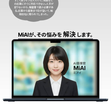
すごく良さそうな人だけど、夜間など
の応募にすぐに対応できない。人手が
足りないから、履歴書で選ぶ必要があ
る。応募から面接まで日が空いて、結
局他社に取られてしまった。
解決
MiAIが、その悩みを
します。