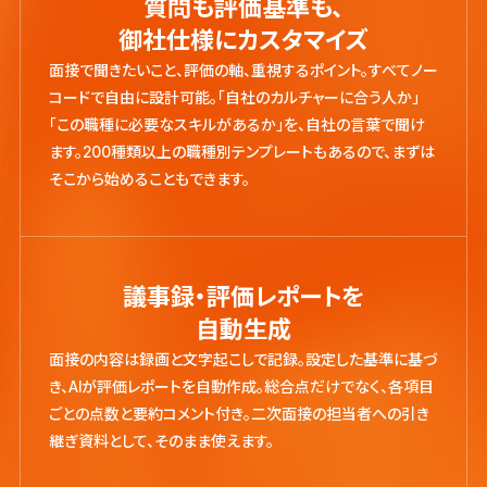
質問も評価基準も、
御社仕様にカスタマイズ
面接で聞きたいこと、評価の軸、重視するポイント。すべてノー
コードで自由に設計可能。「自社のカルチャーに合う人か」
「この職種に必要なスキルがあるか」を、自社の言葉で聞け
ます。200種類以上の職種別テンプレートもあるので、まずは
そこから始めることもできます。
議事録・評価レポートを
自動生成
面接の内容は録画と文字起こしで記録。設定した基準に基づ
き、AIが評価レポートを自動作成。総合点だけでなく、各項目
ごとの点数と要約コメント付き。二次面接の担当者への引き
継ぎ資料として、そのまま使えます。