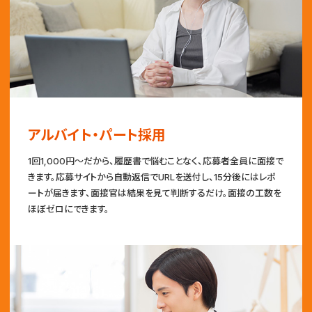
アルバイト・パート採用
1回1,000円〜だから、履歴書で悩むことなく、応募者全員に面接で
きます。応募サイトから自動返信でURLを送付し、15分後にはレポ
ートが届きます、面接官は結果を見て判断するだけ。面接の工数を
ほぼゼロにできます。