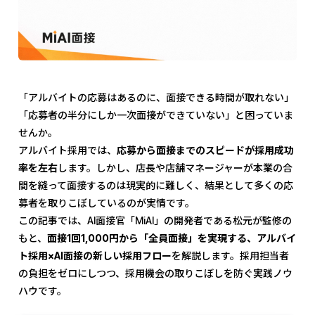
「アルバイトの応募はあるのに、面接できる時間が取れない」
「応募者の半分にしか一次面接ができていない」と困っていま
せんか。
アルバイト採用では、
応募から面接までのスピードが採用成功
率を左右
します。しかし、店長や店舗マネージャーが本業の合
間を縫って面接するのは現実的に難しく、結果として多くの応
募者を取りこぼしているのが実情です。
この記事では、AI面接官「MiAI」の開発者である松元が監修の
もと、
面接1回1,000円から「全員面接」を実現する、アルバイ
ト採用×AI面接の新しい採用フロー
を解説します。採用担当者
の負担をゼロにしつつ、採用機会の取りこぼしを防ぐ実践ノウ
ハウです。