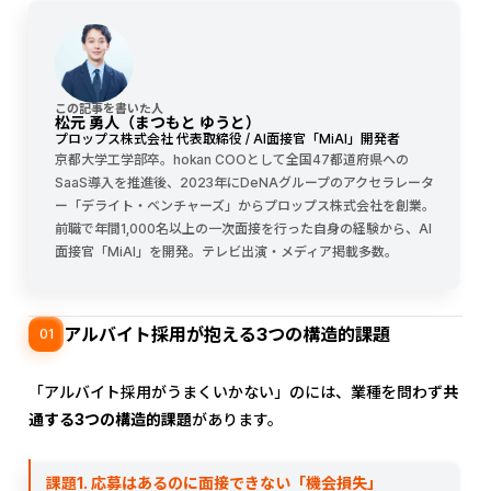
この記事を書いた人
松元 勇人（まつもと ゆうと）
プロップス株式会社 代表取締役 / AI面接官「MiAI」開発者
京都大学工学部卒。hokan COOとして全国47都道府県への
SaaS導入を推進後、2023年にDeNAグループのアクセラレータ
ー「デライト・ベンチャーズ」からプロップス株式会社を創業。
前職で年間1,000名以上の一次面接を行った自身の経験から、AI
面接官「MiAI」を開発。テレビ出演・メディア掲載多数。
アルバイト採用が抱える3つの構造的課題
01
「アルバイト採用がうまくいかない」のには、業種を問わず
共
通する3つの構造的課題
があります。
課題1. 応募はあるのに面接できない「機会損失」