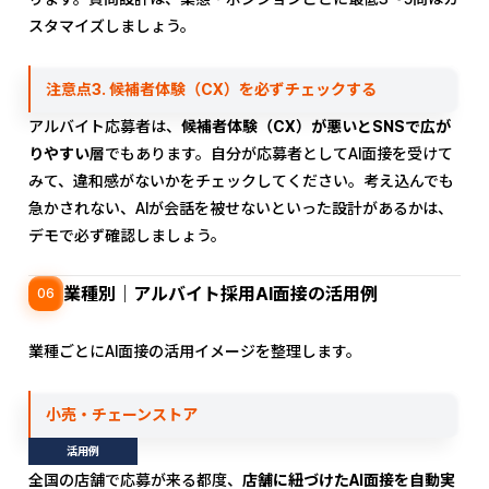
スタマイズしましょう。
注意点3. 候補者体験（CX）を必ずチェックする
アルバイト応募者は、
候補者体験（CX）が悪いとSNSで広が
りやすい
層でもあります。自分が応募者としてAI面接を受けて
みて、違和感がないかをチェックしてください。考え込んでも
急かされない、AIが会話を被せないといった設計があるかは、
デモで必ず確認しましょう。
業種別｜アルバイト採用AI面接の活用例
06
業種ごとにAI面接の活用イメージを整理します。
小売・チェーンストア
活用例
全国の店舗で応募が来る都度、
店舗に紐づけたAI面接を自動実