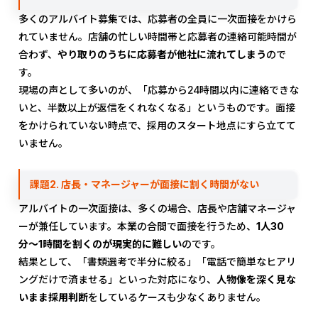
多くのアルバイト募集では、応募者の全員に一次面接をかけら
れていません。店舗の忙しい時間帯と応募者の連絡可能時間が
合わず、
やり取りのうちに応募者が他社に流れてしまう
ので
す。
現場の声として多いのが、「応募から24時間以内に連絡できな
いと、半数以上が返信をくれなくなる」というものです。面接
をかけられていない時点で、採用のスタート地点にすら立てて
いません。
課題2. 店長・マネージャーが面接に割く時間がない
アルバイトの一次面接は、多くの場合、店長や店舗マネージャ
ーが兼任しています。本業の合間で面接を行うため、
1人30
分〜1時間を割くのが現実的に難しい
のです。
結果として、「書類選考で半分に絞る」「電話で簡単なヒアリ
ングだけで済ませる」といった対応になり、
人物像を深く見な
いまま採用判断
をしているケースも少なくありません。