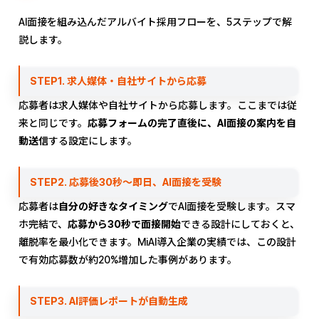
AI面接を組み込んだアルバイト採用フローを、5ステップで解
説します。
STEP1. 求人媒体・自社サイトから応募
応募者は求人媒体や自社サイトから応募します。ここまでは従
来と同じです。
応募フォームの完了直後に、AI面接の案内を自
動送信
する設定にします。
STEP2. 応募後30秒〜即日、AI面接を受験
応募者は
自分の好きなタイミング
でAI面接を受験します。スマ
ホ完結で、
応募から30秒で面接開始
できる設計にしておくと、
離脱率を最小化できます。MiAI導入企業の実績では、この設計
で有効応募数が約20%増加した事例があります。
STEP3. AI評価レポートが自動生成