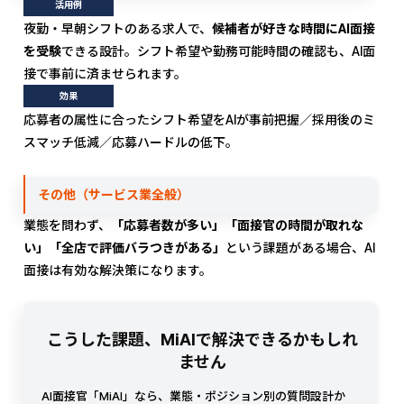
活用例
夜勤・早朝シフトのある求人で、
候補者が好きな時間にAI面接
を受験
できる設計。シフト希望や勤務可能時間の確認も、AI面
接で事前に済ませられます。
効果
応募者の属性に合ったシフト希望をAIが事前把握／採用後のミ
スマッチ低減／応募ハードルの低下。
その他（サービス業全般）
業態を問わず、
「応募者数が多い」「面接官の時間が取れな
い」「全店で評価バラつきがある」
という課題がある場合、AI
面接は有効な解決策になります。
こうした課題、MiAIで解決できるかもしれ
ません
AI面接官「MiAI」なら、業態・ポジション別の質問設計か