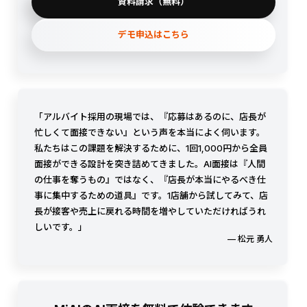
資料請求（無料）
デモ申込はこちら
「アルバイト採用の現場では、『応募はあるのに、店長が
忙しくて面接できない』という声を本当によく伺います。
私たちはこの課題を解決するために、1回1,000円から全員
面接ができる設計を突き詰めてきました。AI面接は『人間
の仕事を奪うもの』ではなく、『店長が本当にやるべき仕
事に集中するための道具』です。1店舗から試してみて、店
長が接客や売上に戻れる時間を増やしていただければうれ
しいです。」
— 松元 勇人