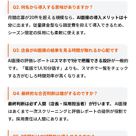
Q2. 何名から導入する意味がありますか？
月間応募が20件を超える規模なら、
AI面接の導入メリットは十
分
に出ます。従量課金型なら固定費を抑えて導入できるため、
シーズン限定の採用にも柔軟に使えます。
Q3. 店長がAI面接の結果を見る時間が取れるか心配です
AI面接の評価レポートは
スマホで1分で把握できる設計
が一般的
です。「電話で1人10分話す」よりも、スマホで一覧をチェック
する方がむしろ時間効率が高くなります。
Q4. 最終的な合否判断は誰がするのですか？
最終判断は必ず人間（店長・採用担当者）が行います。
AI面接
はあくまで一次スクリーニングと評価レポートの提供が役割で
す。採用責任は人間にあります。