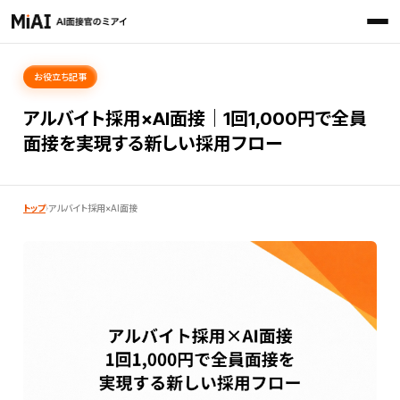
お役立ち記事
アルバイト採用×AI面接｜1回1,000円で全員
面接を実現する新しい採用フロー
トップ
›
アルバイト採用×AI面接