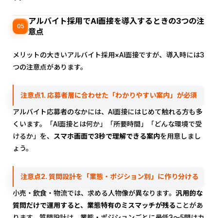
アルバイト採用でAI面接を導入するときの3つの注
05
意点
メリットの大きいアルバイト採用×AI面接ですが、導入時には3
つの注意点があります。
注意点1. 応募者層に合わせた「わかりやすい案内」が必須
アルバイト応募者のなかには、AI面接にはじめて触れる方も多
くいます。「AI面接とは何か」「所要時間」「どんな環境で受
けるか」を、
スマホ画面で3秒で理解できる案内
を用意しまし
ょう。
注意点2. 質問設計を「業態・ポジション別」に作り分ける
小売・飲食・物流では、求める人物像が異なります。
汎用的な
質問だけで運用すると、業態特有のミスマッチが残る
ことがあ
ります。質問設計は、業態・ポジションごとに最低3〜5問はカ