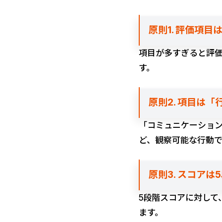
原則1. 評価項目
項目が多すぎると評
す。
原則2. 項目は
「コミュニケーショ
ど、観察可能な行動
原則3. スコアは
5段階スコアに対して
ます。