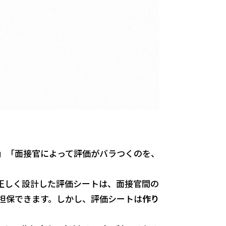
」「面接官によって評価がバラつくのを、
正しく設計した評価シートは、面接官間の
担保できます。しかし、評価シートは
作り