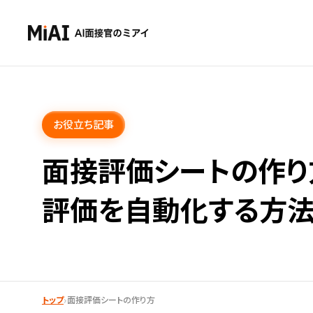
お役立ち記事
面接評価シートの作り
評価を自動化する方
›
トップ
面接評価シートの作り方