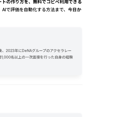
ートの作り方を、無料でコピペ利用できる
AIで評価を自動化する方法まで、
今日か
後、2023年にDeNAグループのアクセラレー
,000名以上の一次面接を行った自身の経験