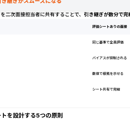
の引き継ぎがスムーズになる
トを二次面接担当者に共有することで、
引き継ぎが数分で完
評価シートありの面接
同じ基準で全員評価
バイアスが抑制される
数値で根拠を示せる
シート共有で完結
ートを設計する5つの原則