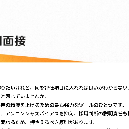
作りたいけれど、何を評価項目に入れれば良いかわからない
」と感じていませんか。
採用の精度を上げるための最も強力なツールのひとつ
です。
し、アンコンシャスバイアスを抑え、採用判断の説明責任も
く変わる
ため、押さえるべき原則があります。