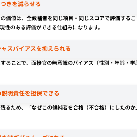
バラつきを減らせる
大の価値は、
全候補者を同じ項目・同じスコアで評価する
こ
再現性のある評価ができる仕組みになります。
ンシャスバイアスを抑えられる
定することで、面接官の無意識のバイアス（性別・年齢・学
断の説明責任を担保できる
が残るため、
「なぜこの候補者を合格（不合格）にしたのか