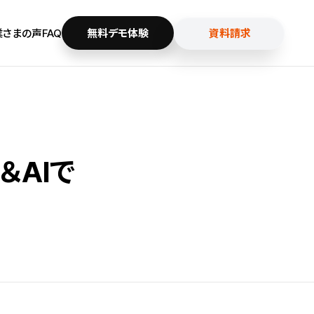
業さまの声
FAQ
無料デモ体験
資料請求
AIで