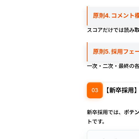
原則4. コメン
スコアだけでは読み
原則5. 採用フ
一次・二次・最終の
【新卒採用
03
新卒採用では、
ポテ
トです。