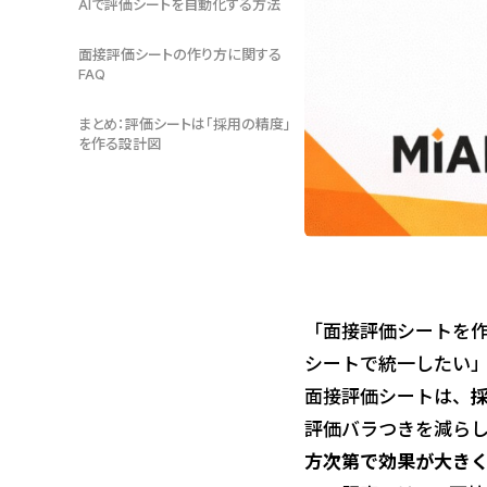
AIで評価シートを自動化する方法
面接評価シートの作り方に関する
FAQ
まとめ：評価シートは「採用の精度」
を作る設計図
「面接評価シートを
シートで統一したい
面接評価シートは、
評価バラつきを減ら
方次第で効果が大き