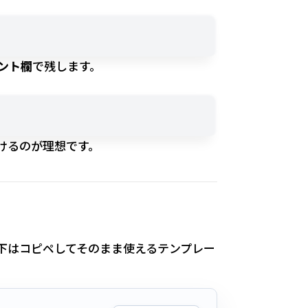
ント欄
で残します。
けるのが理想です。
下はコピペしてそのまま使えるテンプレー