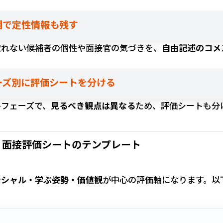
ト欄で定性情報も残す
取れない候補者の個性や面接官の気づきを、
自由記述のコメ
ェーズ別に評価シートを分ける
各フェーズで、
見るべき観点は異なる
ため、評価シートも分
】面接評価シートのテンプレート
ンシャル・学ぶ姿勢・価値観
が中心の評価軸になります。以