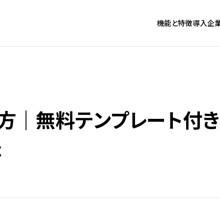
機能と特徴
導入企
方｜無料テンプレート付き＆
法