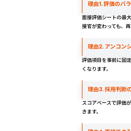
理由1. 評価の
面接評価シートの最
接官が変わっても、
理由2. アンコ
評価項目を事前に固
くなります。
理由3. 採用判
スコアベースで評価
きます。