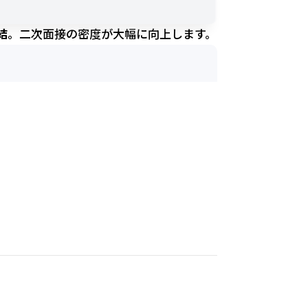
結
。二次面接の密度が大幅に向上します。