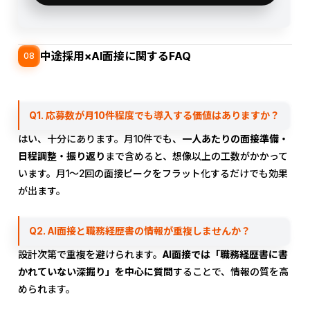
中途採用×AI面接に関するFAQ
08
Q1. 応募数が月10件程度でも導入する価値はありますか？
はい、十分にあります。月10件でも、
一人あたりの面接準備・
日程調整・振り返り
まで含めると、想像以上の工数がかかって
います。月1〜2回の面接ピークをフラット化するだけでも効果
が出ます。
Q2. AI面接と職務経歴書の情報が重複しませんか？
設計次第で重複を避けられます。
AI面接では「職務経歴書に書
かれていない深掘り」を中心に質問
することで、情報の質を高
められます。