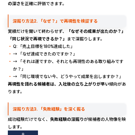
の深さ
を正確に評価できます。
深掘り方法2. 「なぜ？」で再現性を検証する
実績だけを聞いて終わらせず、
「なぜその成果が出たのか？」
「同じ状況で再現できるか？」
まで深掘りします。
Q: 「売上目標を180%達成した」
→ 「なぜ達成できたのですか？」
→ 「それは運ですか、それとも再現性のある取り組みです
か？」
→ 「同じ環境でない今、どうやって成果を出しますか？」
再現性を語れる候補者は、入社後の立ち上がりが早い
傾向があ
ります。
深掘り方法3. 「失敗経験」を深く掘る
成功経験だけでなく、
失敗経験の深掘り
が候補者の人物像を映
します。
Q