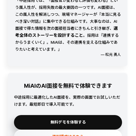
「中途採用では、『面接官が変わると評価も変わる』とい
う属人性が、採用失敗の最大要因の一つです。AI面接は、
この属人性を解消しつつ、現場マネージャーが『本当に見る
べき深い対話』に集中できる仕組みです。大事なのは、AI
選
面接で得た情報を次の面接担当者にきちんと引き継ぎ、
考全体のストーリーを設計すること
。採用は『連携する
からうまくいく』。MiAIは、その連携を支える仕組みであ
りたいと考えています。」
— 松元 勇人
MiAIのAI面接を無料で体験できます
中途採用に最適化したAI面接を、実際の画面でお試しいただ
けます。最短即日で導入可能です。
無料デモを体験する