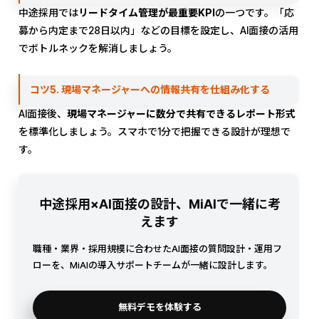
中途採用では
リードタイム管理が最重要KPI
の一つです。「応
募から内定まで28日以内」などの目標を設定し、AI面接の活用
でボトルネックを解消しましょう。
コツ5. 現場マネージャーへの情報共有を仕組み化する
AI面接後、
現場マネージャーに数分で共有できるレポート形式
を標準化しましょう。スマホで1分で把握できる設計が理想で
す。
中途採用×AI面接の設計、MiAIで一緒に考
えます
職種・業界・採用規模に合わせたAI面接の質問設計・運用フ
ローを、MiAIの導入サポートチームが一緒に設計します。
無料デモを体験する