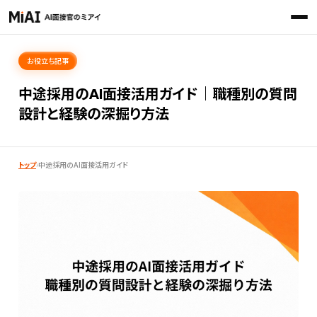
お役立ち記事
中途採用のAI面接活用ガイド｜職種別の質問
設計と経験の深掘り方法
トップ
›
中途採用のAI面接活用ガイド