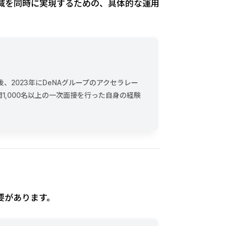
減を同時に実現するための、具体的な運用
後、2023年にDeNAグループのアクセラレー
,000名以上の一次面接を行った自身の経験
要があります。