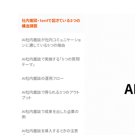
社内面談・1on1で起きている3つの
構造課題
AI社内面談が社内コミュニケーショ
ンに適している5つの理由
AI社内面談で実施する「5つの質問
テーマ」
AI社内面談の運用フロー
AI社内面談で得られる3つのアウト
プット
AI社内面談で成果を出した企業の
例
AI社内面談を導入するときの注意