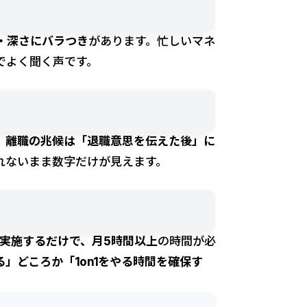
・深さにバラつき
があります。忙しいマネ
でよく聞く声です。
、
離職の兆候は「退職意思を伝えた後」に
れないまま数字だけが見えます。
1を実施するだけで、月5時間以上
の時間が必
げる」どころか「1on1をやる時間を確保す