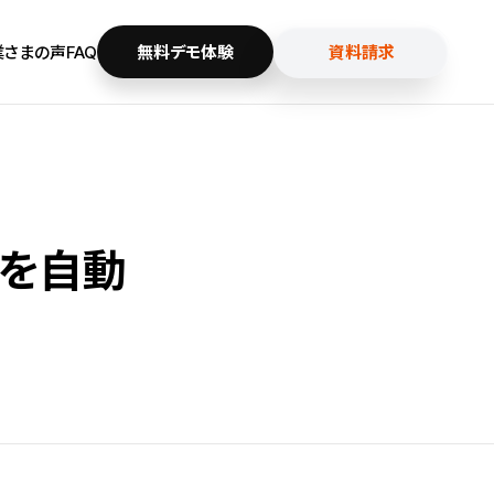
業さまの声
FAQ
無料デモ体験
資料請求
談を自動