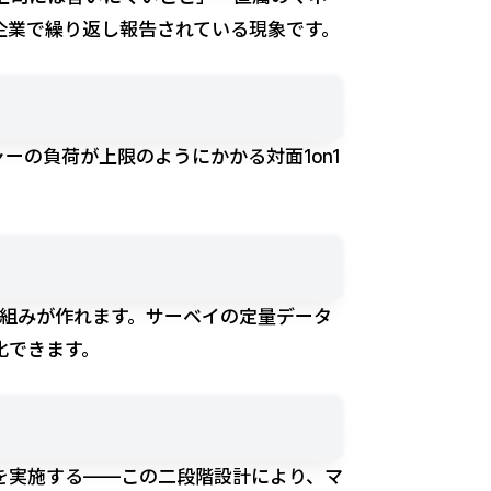
入企業で繰り返し報告されている現象です。
ーの負荷が上限のようにかかる対面1on1
組みが作れます。サーベイの定量データ
化できます。
を実施する——この二段階設計により、マ