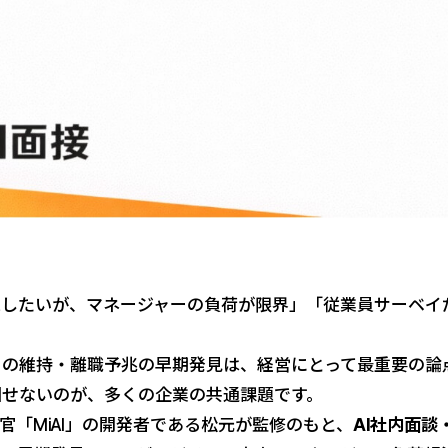
実施したいが、マネージャーの負荷が限界」「従業員サーベ
トの維持・離職予兆の早期発見は、経営にとって最重要の論
回せないのが、多くの企業の共通課題です。
接官「MiAI」の開発者である松元が監修のもと、
AI社内面談