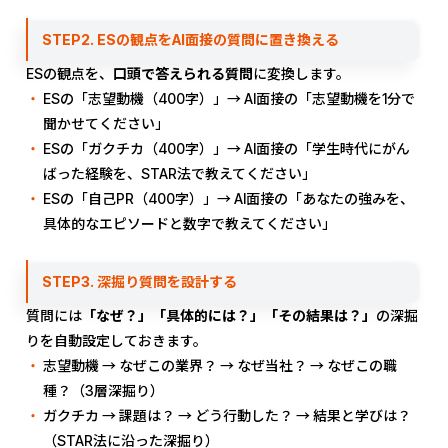
STEP2. ESの観点をAI面接の質問に置き換える
ESの観点を、
口頭で答えられる質問
に変換します。
ESの「志望動機（400字）」→ AI面接の「志望動機を1分で
聞かせてください」
ESの「ガクチカ（400字）」→ AI面接の「学生時代にがん
ばった経験を、STAR法で教えてください」
ESの「自己PR（400字）」→ AI面接の「あなたの強みを、
具体的なエピソードと数字で教えてください」
STEP3. 深掘り質問を設計する
質問には
「なぜ？」「具体的には？」「その結果は？」
の深掘
りを自動設定しておきます。
志望動機 → なぜこの業界？ → なぜ当社？ → なぜこの職
種？（3層深掘り）
ガクチカ → 課題は？ → どう行動した？ → 結果と学びは？
（STAR法に沿った深掘り）