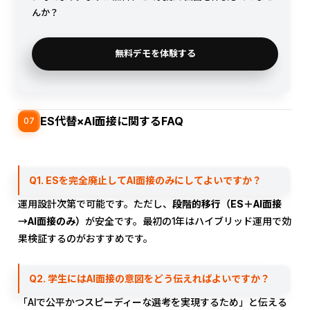
んか？
無料デモを体験する
ES代替×AI面接に関するFAQ
07
Q1. ESを完全廃止してAI面接のみにしてよいですか？
運用設計次第で可能です。ただし、
段階的移行（ES＋AI面接
→AI面接のみ）
が安全です。最初の1年はハイブリッド運用で効
果検証するのがおすすめです。
Q2. 学生にはAI面接の意図をどう伝えればよいですか？
「AIで公平かつスピーディーな選考を実現するため」と伝える