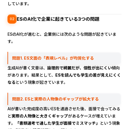
しています。
ESのAI化で企業に起きている3つの問題
02
ESのAI化が進むと、企業側には次のような問題が起きていま
す。
問題1. ES文面の「表現レベル」が均質化する
生成AIが書く文章は、
論理的で綺麗だが、個性が出にくい
傾向
があります。結果として、
ESを読んでも学生の差が見えにくく
なる
という現象が起きています。
問題2. ESと実際の人物像のギャップが拡大する
AIが書いた完成度の高いESを通過させた後、面接で会ってみる
と
実際の人物像と大きくギャップ
があるケースが増えていま
す。
「書類選考で通した学生が面接でミスマッチ」
という現象