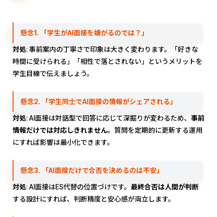
懸念1. 「学生がAI面接を嫌がるのでは？」
対処
: 事前案内の丁寧さで印象は大きく変わります。「好きな
時間に受けられる」「相性で落とされない」というメリットを
学生目線で伝えましょう。
懸念2. 「学生同士でAI面接の情報がシェアされる」
対処
: AI面接は対話型で回答に応じて深掘りが変わるため、
事前
情報だけでは対応しきれません
。質問を定期的に更新する運用
にすれば影響は最小化できます。
懸念3. 「AI面接だけで合否を決めるのは不安」
対処
: AI面接はES代替の位置づけです。
最終合否は人間が判断
する設計にすれば、判断精度と安心感が両立します。