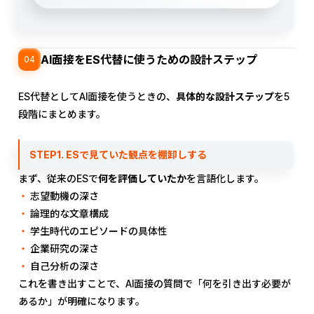
AI面接をES代替に使うための設計ステップ
04
ES代替としてAI面接を使うときの、
具体的な設計ステップ
を5
段階にまとめます。
STEP1. ESで見ていた観点を棚卸しする
まず、従来のESで
何を評価していたか
を言語化します。
志望動機の深さ
論理的な文章構成
学生時代のエピソードの具体性
企業研究の深さ
自己分析の深さ
これを書き出すことで、AI面接の質問で「何を引き出す必要が
あるか」が明確になります。