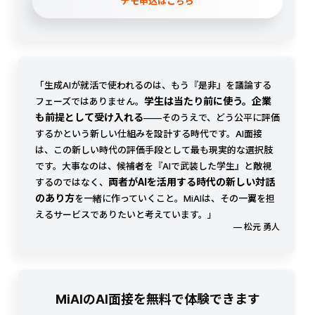
デモ申込はこちら
「生成AIが就活で使われるのは、もう『是非』を議論する
学生は当たり前に使う。企業
フェーズではありません。
も前提として受け入れる
——そのうえで、どう公平に評価
するかという新しい仕組みを設計する時代です。AI面接
は、この新しい時代の評価手段として最も現実的な選択肢
です。大事なのは、候補者を『AIで武装した学生』と敵視
両者がAIを活用する時代の新しい対話
するのではなく、
のあり方
を一緒に作っていくこと。MiAIは、その一翼を担
えるサービスでありたいと考えています。」
— 松元 勇人
MiAIのAI面接を無料で体験できます