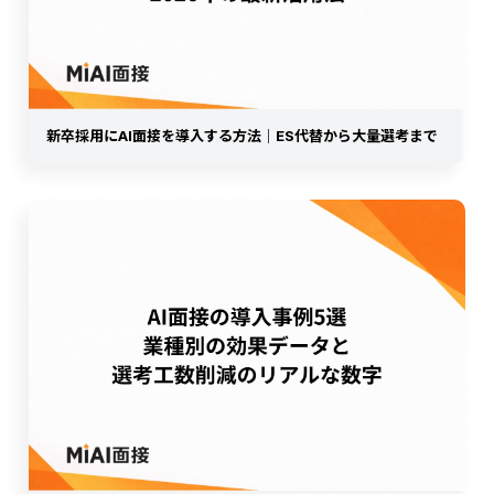
新卒採用にAI面接を導入する方法｜ES代替から大量選考まで